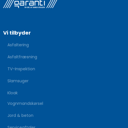
Vi tilbyder
Asfaltering
Asfaltfræsning
TV-Inspektion
Slamsuger
Kloak
Vognmandskørsel
Jord & beton
Serviceaftaler