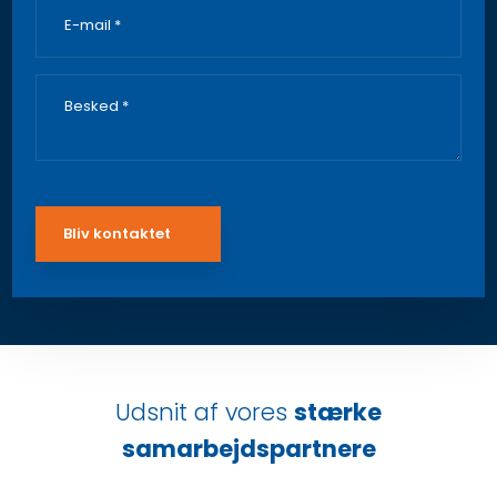
​Udsnit af vores
stærke
samarbejdspartnere