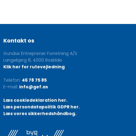
Kontakt os
Gundsø Entreprenør Forretning A/S
Langebjerg 8, 4000 Roskilde
Klik her for rutevejledning
Telefon:
46 78 75 85
E-mail:
info@gef.as
Læs cookiedeklaration her.
Læs persondatapolitik GDPR her.
Læs vores sikkerhedshåndbog.