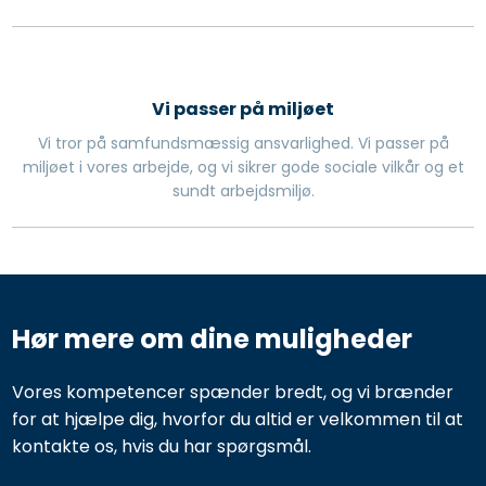
Vi passer på miljøet
Vi tror på samfundsmæssig ansvarlighed. Vi passer på
miljøet i vores arbejde, og vi sikrer gode sociale vilkår og et
sundt arbejdsmiljø.
Hør mere om dine muligheder
Vores kompetencer spænder bredt, og vi brænder
for at hjælpe dig, hvorfor du altid er velkommen til at
kontakte os, hvis du har spørgsmål.